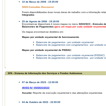
10 de Março de 2008 - 15:35:00
SIGO-Consultas Discoverer
Foram disponibilizadas duas novas áreas de trabalho com a informação rela
Integrados
.
25 de Agosto de 2006 - 19:18:00
Encontram-se disponíveis 4 novos mapas no menu
SIGO/SCC - Emissão d
Balancetes de Pagamentos
(gera um mapa por cada unidade orçamental
Os mapas encontram-se divididos em:
Mapas por unidade orçamental de funcionamento
Balancete de pagamentos - por unidade orçamental
Balancete de pagamentos com congelamentos - por unidade o
Mapas por unidade orçamental de PIDDAC:
Balancete de pagamentos - por unidade orçamental (PIDDAC)
Balancete de pagamentos com congelamentos - por unidade o
SFA - Sistema de Informação dos Serviços e Fundos Autónomos
07 de Março de 2023 - 12:00:00
AVISO N.º 05/DGO/2023
Assunto:
Reporte da execução orçamental e das alterações orçamentais
04 de Outubro de 2022 - 22:00:00